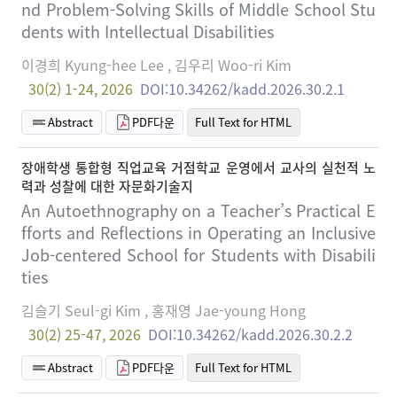
nd Problem-Solving Skills of Middle School Stu
dents with Intellectual Disabilities
이경희 Kyung-hee Lee , 김우리 Woo-ri Kim
30(2) 1-24, 2026
DOI:10.34262/kadd.2026.30.2.1
Abstract
PDF다운
Full Text for HTML
장애학생 통합형 직업교육 거점학교 운영에서 교사의 실천적 노
력과 성찰에 대한 자문화기술지
An Autoethnography on a Teacher’s Practical E
fforts and Reflections in Operating an Inclusive
Job-centered School for Students with Disabili
ties
김슬기 Seul-gi Kim , 홍재영 Jae-young Hong
30(2) 25-47, 2026
DOI:10.34262/kadd.2026.30.2.2
Abstract
PDF다운
Full Text for HTML