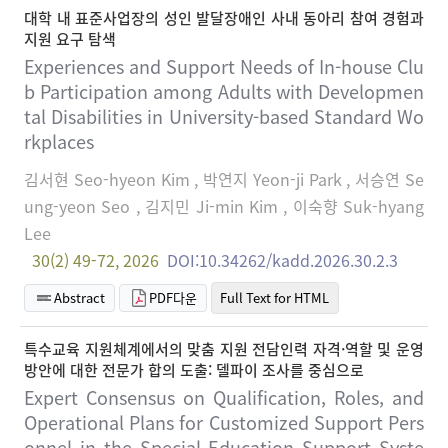
대학 내 표준사업장의 성인 발달장애인 사내 동아리 참여 경험과
지원 요구 탐색
Experiences and Support Needs of In-house Clu
b Participation among Adults with Developmen
tal Disabilities in University-based Standard Wo
rkplaces
김서현 Seo-hyeon Kim , 박연지 Yeon-ji Park , 서승연 Se
ung-yeon Seo , 김지민 Ji-min Kim , 이숙향 Suk-hyang
Lee
30(2) 49-72, 2026
DOI:10.34262/kadd.2026.30.2.3
Abstract
PDF다운
Full Text for HTML
특수교육 지원체계에서의 맞춤 지원 전담인력 자격·역할 및 운영
방안에 대한 전문가 합의 도출: 델파이 조사를 중심으로
Expert Consensus on Qualification, Roles, and
Operational Plans for Customized Support Pers
onnel in the Special Education Support Syste