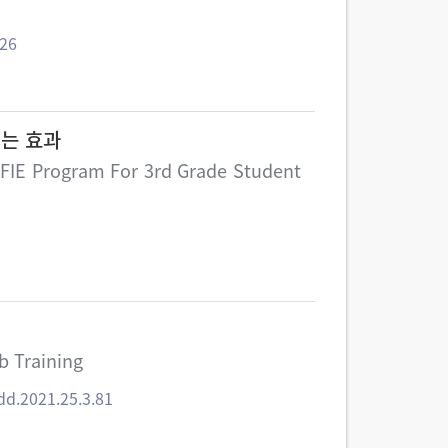
.26
치는 효과
h FIE Program For 3rd Grade Student
b Training
dd.2021.25.3.81