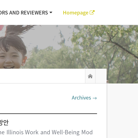
ORS AND REVIEWERS
Homepage
Archives →
 방안
he Illinois Work and Well-Being Mod