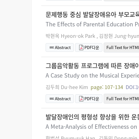
문제행동 중심 발달장애유아 부모교육
The Effects of Parental Education 
박현옥 Hyeon-ok Park , 김정현 Jung-hyun
Abstract
PDF다운
Full Text for HTM
그룹음악활동 프로그램에 따른 장애아
A Case Study on the Musical Experie
김두희 Du-hee Kim
page: 107-134
DOI:1
Abstract
PDF다운
Full Text for HTM
발달장애인의 평형성 향상을 위한 운
A Meta-Analysis of Effectiveness on
한범석 Byum-suk Han , 김동민 Dong-min 