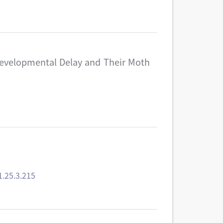
 Developmental Delay and Their Moth
.25.3.215