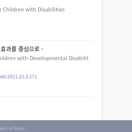
 Children with Disabilities
절효과를 중심으로 -
ildren with Developmental Disabilit
dd.2021.25.3.271
blic of Korea